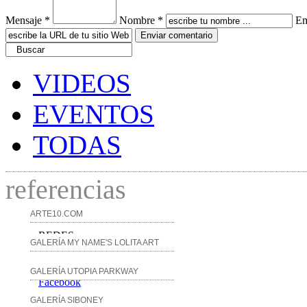
Mensaje *
Nombre *
Em
VIDEOS
EVENTOS
TODAS
referencias
ARTE10.COM
REDES
GALERÍA MY NAME'S LOLITA ART
GALERÍA UTOPIA PARKWAY
Facebook
GALERÍA SIBONEY
Twitter