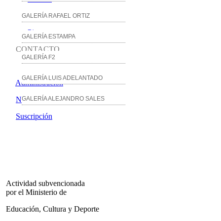
YouTube
GALERÍA RAFAEL ORTIZ
Pinterest
GALERÍA ESTAMPA
CONTACTO
GALERÍA F2
GALERÍA LUIS ADELANTADO
Administración
Noticias
GALERÍA ALEJANDRO SALES
Suscripción
Actividad subvencionada
por el Ministerio de
Educación, Cultura y Deporte